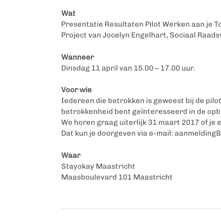
Wat
Presentatie Resultaten Pilot Werken aan je T
Project van Jocelyn Engelhart, Sociaal Raad
Wanneer
Dinsdag 11 april van 15.00 – 17.00 uur.
Voor wie
Iedereen die betrokken is geweest bij de pilot
betrokkenheid bent geïnteresseerd in de op
We horen graag uiterlijk 31 maart 2017 of je e
Dat kun je doorgeven via e-mail:
aanmeldingB
Waar
Stayokay Maastricht
Maasboulevard 101 Maastricht