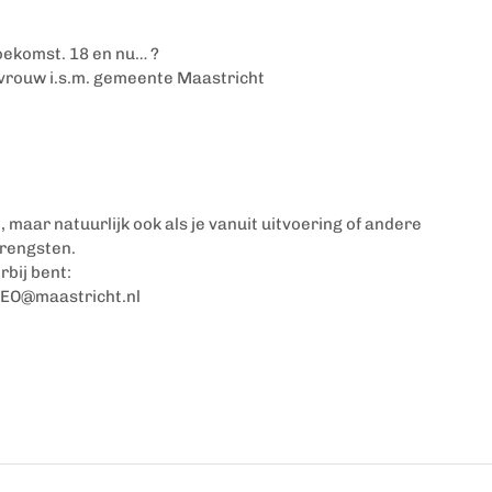
oekomst. 18 en nu… ?
svrouw i.s.m. gemeente Maastricht
, maar natuurlijk ook als je vanuit uitvoering of andere
brengsten.
rbij bent:
EO@maastricht.nl