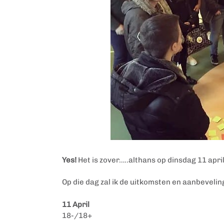
Yes!
Het is zover…..althans op dinsdag 11 april
Op die dag zal ik de uitkomsten en aanbeveli
11 April
18-/18+