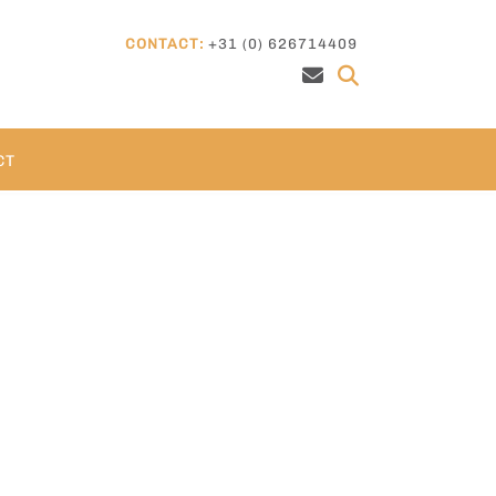
CONTACT:
+31 (0) 626714409
CT