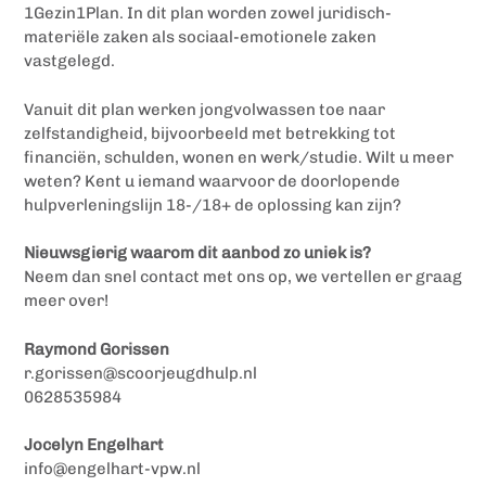
1Gezin1Plan. In dit plan worden zowel juridisch-
materiële zaken als sociaal-emotionele zaken
vastgelegd.
Vanuit dit plan werken jongvolwassen toe naar
zelfstandigheid, bijvoorbeeld met betrekking tot
financiën, schulden, wonen en werk/studie. Wilt u meer
weten? Kent u iemand waarvoor de doorlopende
hulpverleningslijn 18-/18+ de oplossing kan zijn?
Nieuwsgierig waarom dit aanbod zo uniek is?
Neem dan snel contact met ons op, we vertellen er graag
meer over!
Raymond Gorissen
r.gorissen@scoorjeugdhulp.nl
0628535984
Jocelyn Engelhart
info@engelhart-vpw.nl