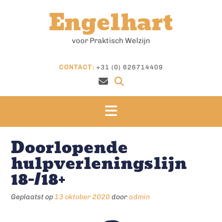
Doorgaan
Engelhart
naar
inhoud
voor Praktisch Welzijn
CONTACT:
+31 (0) 626714409
Doorlopende
hulpverleningslijn
18-/18+
Geplaatst op
13 oktober 2020
door
admin