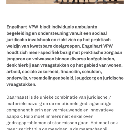
Engelhart VPW biedt individuele ambulante
begeleiding en ondersteuning vanuit een sociaal
juridische invalshoek en richt zich op het praktisch
welzijn van kwetsbare doelgroepen. Engelhart VPW
houdt zich meer specifiek bezig met praktische zorg aan
jongeren en volwassen binnen diverse leefgebieden,
denk hierbij aan vraagstukken op het gebied van wonen,
arbeid, sociale zekerheid, financiën, schulden,
onderwijs, vreemdelingenbeleid, jeugdzorg en juridische
vraagstukken.
Daarnaast is de unieke combinatie van juridische /
materiële nazorg en de emotionele gedragsmatige
component hierin een vernieuwende en innovatieve
aanpak. Hulp moet immers niet enkel over
gedragsproblemen of stoornissen gaan. Het moet ook
meer gericht zijn op meedoen in de maatschappij.